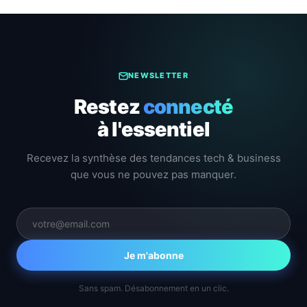
NEWSLETTER
Restez
connecté
à l'essentiel
Recevez la synthèse des tendances tech & business
que vous ne pouvez pas manquer.
Je m'abonne
Sans spam. Désabonnement en un clic.