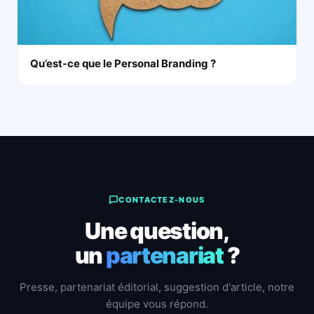
Qu’est-ce que le Personal Branding ?
CONTACTEZ-NOUS
Une question,
un
partenariat
?
Presse, partenariat éditorial, suggestion d'article, notre
équipe vous répond.