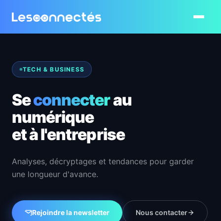
Ouvrir le
TECH & BUSINESS
Se
connecter
au
numérique
et à l'entreprise
Analyses, décryptages et tendances pour garder
une longueur d'avance.
Rejoindre la newsletter
Nous contacter