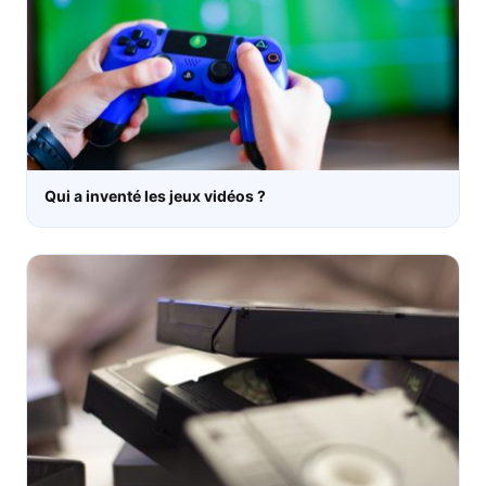
Qui a inventé les jeux vidéos ?