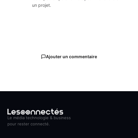
un projet.
Ajouter un commentaire
Le média technologie & business
pour rester connecté.