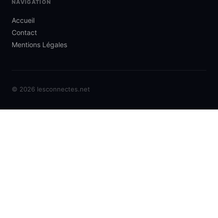
NAVIGATION
Accueil
Contact
Mentions Légales
© 2026 lesconnectes.net