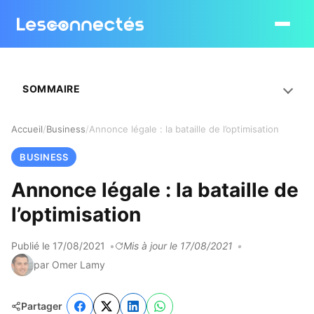
Ouvrir le
SOMMAIRE
Accueil
Business
Annonce légale : la bataille de l’optimisation
BUSINESS
Annonce légale : la bataille de
l’optimisation
Publié le 17/08/2021
Mis à jour le 17/08/2021
par Omer Lamy
Partager