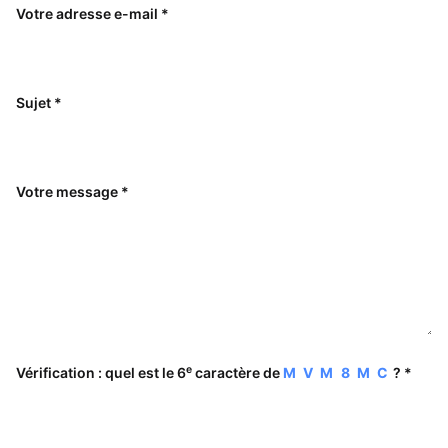
Votre adresse e-mail *
Sujet *
Votre message *
e
Vérification : quel est le 6
caractère de
M V M 8 M C
? *