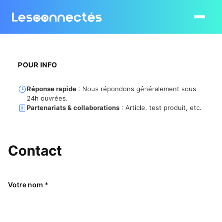
Ouvrir le
POUR INFO
Réponse rapide
: Nous répondons généralement sous
24h ouvrées.
Partenariats & collaborations
: Article, test produit, etc.
Contact
Votre nom *