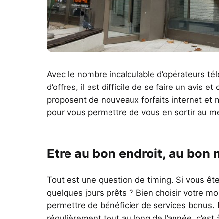
Avec le nombre incalculable d’opérateurs té
d’offres, il est difficile de se faire un avis e
proposent de nouveaux forfaits internet et 
pour vous permettre de vous en sortir au mei
Etre au bon endroit, au bon
Tout est une question de timing. Si vous êt
quelques jours prêts ? Bien choisir votre 
permettre de bénéficier de services bonus. 
régulièrement tout au long de l’année, c’est 