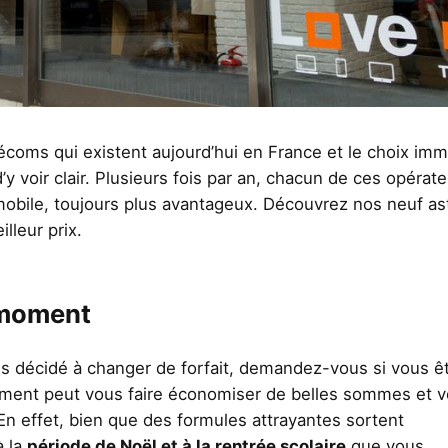
lécoms qui existent aujourd’hui en France et le choix im
t d’y voir clair. Plusieurs fois par an, chacun de ces opérat
mobile, toujours plus avantageux. Découvrez nos neuf a
lleur prix.
 moment
es décidé à changer de forfait, demandez-vous si vous ê
moment peut vous faire économiser de belles sommes et 
En effet, bien que des formules attrayantes sortent
à la
période de Noël et à la rentrée scolaire
que vous