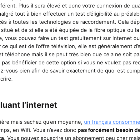
ifférent. Plus il sera élevé et donc votre connexion de qua
lgré tout à bien effectuer un test d’éligibilité au préalab
cès à toutes les technologies de raccordement. Cela dé
situé et de si elle a été équipée de la fibre optique ou la
igne, vous pouvez faire un test gratuitement sur internet o
 ce qui est de l’offre télévision, elle est généralement d
 téléphone mais il se peut très bien que cela ne soit pa
 pas bénéficier de cette option si vous ne voulez pas re
ez-vous bien afin de savoir exactement de quoi est com
crire.
luant l’internet
lière mais sachez qu’en moyenne,
un français consomm
temps, en Wifi. Vous n’avez donc
pas forcément besoin d
ta
. Vous pouvez souscrire un abonnement peu cher mais