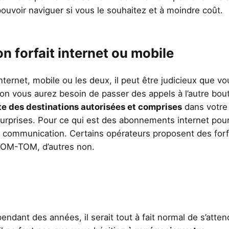
pouvoir naviguer si vous le souhaitez et à moindre coût.
on forfait internet ou mobile
ternet, mobile ou les deux, il peut être judicieux que vo
non vous aurez besoin de passer des appels à l’autre bou
ste des destinations autorisées et comprises
dans votre 
surprises. Pour ce qui est des abonnements internet pour
la communication. Certains opérateurs proposent des forf
 DOM-TOM, d’autres non.
ndant des années, il serait tout à fait normal de s’atten