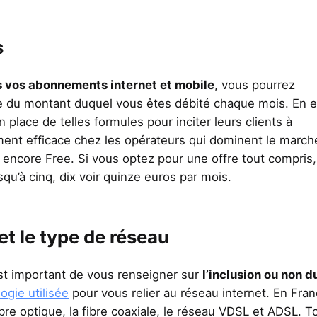
s
 vos abonnements internet et mobile
, vous pourrez
e du montant duquel vous êtes débité chaque mois. En e
place de telles formules pour inciter leurs clients à
èrement efficace chez les opérateurs qui dominent le march
core Free. Si vous optez pour une offre tout compris,
squ’à cinq, dix voir quinze euros par mois.
et le type de réseau
est important de vous renseigner sur
l’inclusion ou non d
ogie utilisée
pour vous relier au réseau internet. En Fran
ibre optique, la fibre coaxiale, le réseau VDSL et ADSL. T