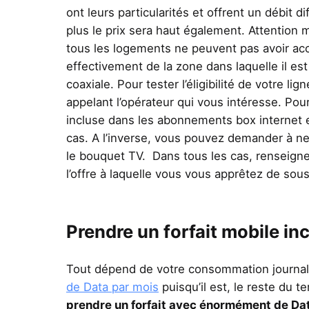
ont leurs particularités et offrent un débit d
plus le prix sera haut également. Attention ma
tous les logements ne peuvent pas avoir ac
effectivement de la zone dans laquelle il est 
coaxiale. Pour tester l’éligibilité de votre l
appelant l’opérateur qui vous intéresse. Pour
incluse dans les abonnements box internet et
cas. A l’inverse, vous pouvez demander à ne
le bouquet TV. Dans tous les cas, renseign
l’offre à laquelle vous vous apprêtez de sous
Prendre un forfait mobile inc
Tout dépend de votre consommation journa
de Data par mois
puisqu’il est, le reste du 
prendre un forfait avec énormément de Da