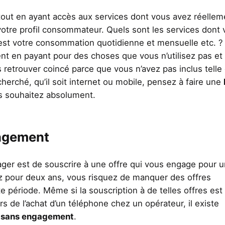
 tout en ayant accès aux services dont vous avez réellem
 votre profil consommateur. Quels sont les services dont
 est votre consommation quotidienne et mensuelle etc. ? 
ent en payant pour des choses que vous n’utilisez pas et
etrouver coincé parce que vous n’avez pas inclus telle
herché, qu’il soit internet ou mobile, pensez à faire une
 souhaitez absolument.
gagement
er est de souscrire à une offre qui vous engage pour u
 pour deux ans, vous risquez de manquer des offres
te période. Même si la souscription à de telles offres est
rs de l’achat d’un téléphone chez un opérateur, il existe
ts sans engagement
.