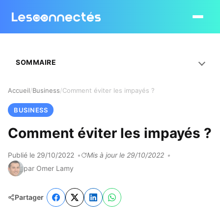
Ouvrir le
SOMMAIRE
Accueil
Business
Comment éviter les impayés ?
BUSINESS
Comment éviter les impayés ?
Publié le 29/10/2022
Mis à jour le 29/10/2022
par Omer Lamy
Partager