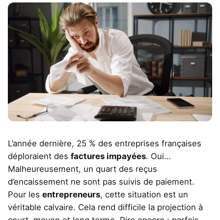
L’année dernière, 25 % des entreprises françaises
déploraient des
factures impayées
. Oui…
Malheureusement, un quart des reçus
d’encaissement ne sont pas suivis de paiement.
Pour les
entrepreneurs
, cette situation est un
véritable calvaire. Cela rend difficile la projection à
court, moyen et long terme. Pire encore : parfois,