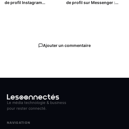
de profil Instagram
de profil sur Messenger :
facilement ?
Possible ou pas ?
Ajouter un commentaire
Le média technologie & business
pour rester connecté.
NAVIGATION