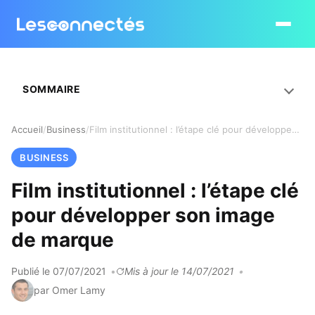
Ouvrir le
SOMMAIRE
Accueil
Business
Film institutionnel : l’étape clé pour développer son image de marque
BUSINESS
Film institutionnel : l’étape clé
pour développer son image
de marque
Publié le 07/07/2021
Mis à jour le 14/07/2021
par Omer Lamy