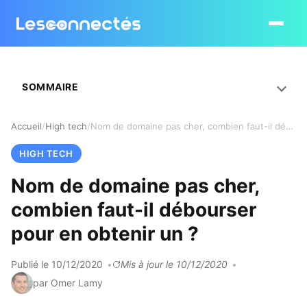
Ouvrir le
SOMMAIRE
Accueil
High tech
Nom de domaine pas cher, combien faut-il débourser pour en obtenir un ?
HIGH TECH
Nom de domaine pas cher,
combien faut-il débourser
pour en obtenir un ?
Publié le 10/12/2020
Mis à jour le 10/12/2020
par Omer Lamy