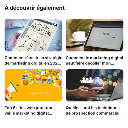
À découvrir également
Comment réussir sa stratégie
Comment le marketing digital
de marketing digital en 2021
peut faire décoller mon
sans risque de se tromper ?
business ?
Top 6 sites web pour une
Quelles sont les techniques
veille marketing digital
de prospection commerciale
efficace
à connaître ?