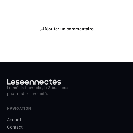
Ajouter un commentaire
Le média technologie & business
pour rester connecté.
NAVIGATION
Accueil
Contact