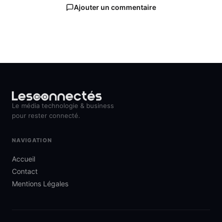
Ajouter un commentaire
Le média technologie & business
pour rester connecté.
NAVIGATION
Accueil
Contact
Mentions Légales