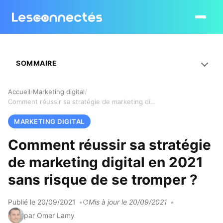
Ouvrir le
SOMMAIRE
Accueil
Marketing digital
Comment réussir sa stratégie de marketing digital en 2021 sans risque de se tromper ?
MARKETING DIGITAL
Comment réussir sa stratégie
de marketing digital en 2021
sans risque de se tromper ?
Publié le 20/09/2021
Mis à jour le 20/09/2021
par Omer Lamy