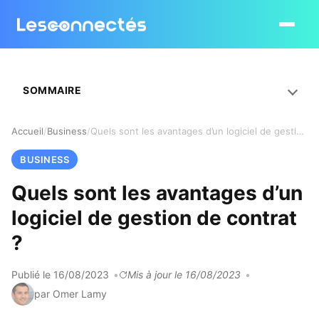
Ouvrir le
SOMMAIRE
Accueil
Business
Quels sont les avantages d’un logiciel de gestion de contrat ?
BUSINESS
Quels sont les avantages d’un
logiciel de gestion de contrat
?
Publié le 16/08/2023
Mis à jour le 16/08/2023
par Omer Lamy