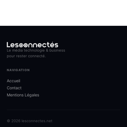
Le média technologie & business
pour rester connecté.
NAVIGATION
Accueil
Contact
Mentions Légales
© 2026 lesconnectes.net