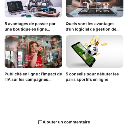
5 avantages de passer par
Quels sont les avantages
une boutique en ligne
d’un logiciel de gestion de
d’imprimantes 3D
contrat ?
Publicité en ligne : l’impact de
5 conseils pour débuter les
l’IA sur les campagnes
paris sportifs en ligne
digitales en 2025
Ajouter un commentaire