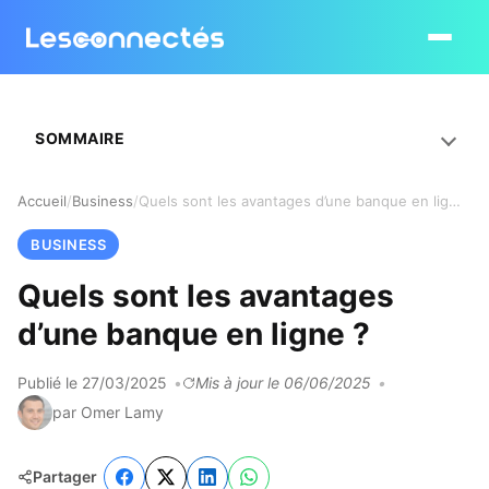
Ouvrir le
SOMMAIRE
Accueil
Business
Quels sont les avantages d’une banque en ligne ?
BUSINESS
Quels sont les avantages
d’une banque en ligne ?
Publié le 27/03/2025
Mis à jour le 06/06/2025
par Omer Lamy
Partager