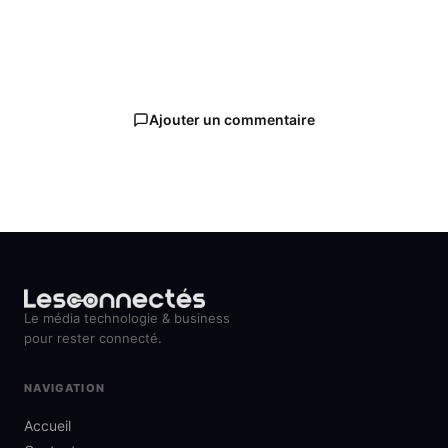
Ajouter un commentaire
Le média technologie & business
pour rester connecté.
NAVIGATION
Accueil