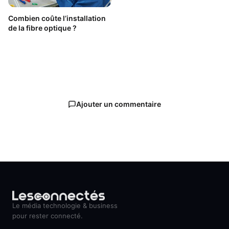
Combien coûte l’installation
de la fibre optique ?
Ajouter un commentaire
Le média technologie & business
pour rester connecté.