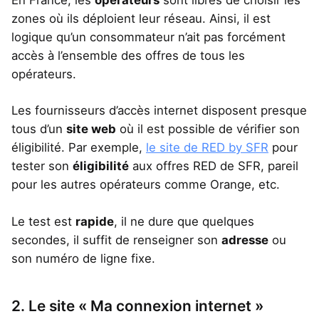
En France, les
opérateurs
sont libres de choisir les
zones où ils déploient leur réseau. Ainsi, il est
logique qu’un consommateur n’ait pas forcément
accès à l’ensemble des offres de tous les
opérateurs.
Les fournisseurs d’accès internet disposent presque
tous d’un
site web
où il est possible de vérifier son
éligibilité. Par exemple,
le site de RED by SFR
pour
tester son
éligibilité
aux offres RED de SFR, pareil
pour les autres opérateurs comme Orange, etc.
Le test est
rapide
, il ne dure que quelques
secondes, il suffit de renseigner son
adresse
ou
son numéro de ligne fixe.
2. Le site « Ma connexion internet »