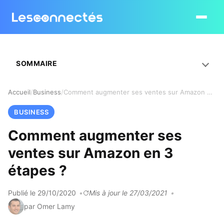
Ouvrir le
SOMMAIRE
Accueil
Business
Comment augmenter ses ventes sur Amazon en 3 étapes ?
BUSINESS
Comment augmenter ses
ventes sur Amazon en 3
étapes ?
Publié le 29/10/2020
Mis à jour le 27/03/2021
par Omer Lamy