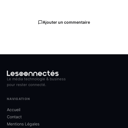
Ajouter un commentaire
Le média technologie & business
pour rester connecté.
NAVIGATION
Accueil
Contact
Mentions Légales