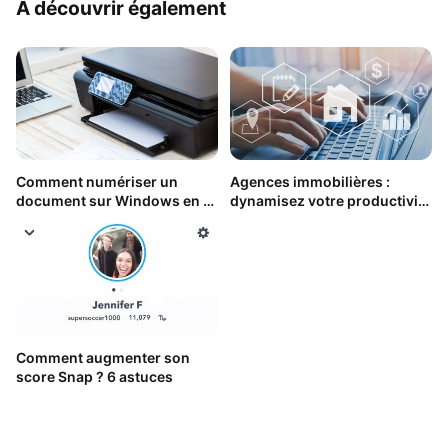
À découvrir également
Comment numériser un
Agences immobilières :
document sur Windows en 3
dynamisez votre productivité
étapes ?
et vos ventes grâce à un CRM
Comment augmenter son
score Snap ? 6 astuces