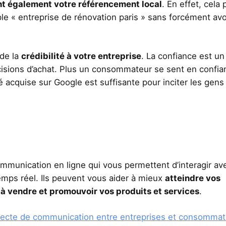
nt également votre référencement local
. En effet, cela
le « entreprise de rénovation paris » sans forcément avo
 de la
crédibilité à votre entreprise
. La confiance est un
décisions d’achat. Plus un consommateur se sent en confia
ité acquise sur Google est suffisante pour inciter les gens
munication en ligne qui vous permettent d’interagir av
emps réel. Ils peuvent vous aider à mieux
atteindre vos
 à vendre et promouvoir vos produits et services
.
directe de communication entre entreprises et consomma