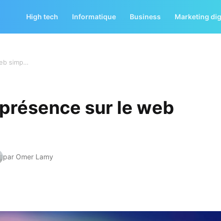
High tech
Informatique
Business
Marketing dig
Comment avoir une présence sur le web simplement ?
présence sur le web
par Omer Lamy