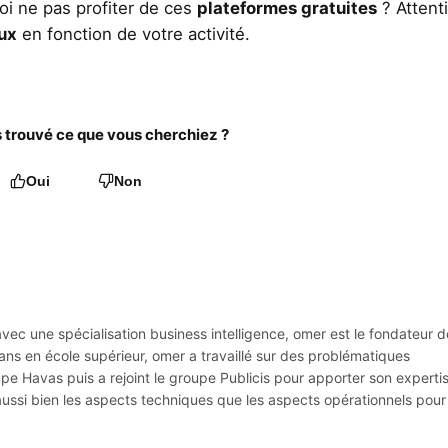
uoi ne pas profiter de ces
plateformes gratuites
? Attent
aux
en fonction de votre activité.
trouvé ce que vous cherchiez ?
Oui
Non
vec une spécialisation business intelligence, omer est le fondateur d
ans en école supérieur, omer a travaillé sur des problématiques
pe Havas puis a rejoint le groupe Publicis pour apporter son expertis
aussi bien les aspects techniques que les aspects opérationnels pour