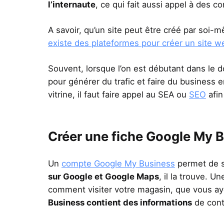
l’internaute
, ce qui fait aussi appel à des c
A savoir, qu’un site peut être créé par soi-m
existe des plateformes pour créer un site w
Souvent, lorsque l’on est débutant dans le 
pour générer du trafic et faire du business e
vitrine, il faut faire appel au SEA ou
SEO
afin
Créer une fiche Google My 
Un
compte Google My Business
permet de s
sur Google et Google Maps
, il la trouve. U
comment visiter votre magasin, que vous a
Business contient des informations
de conta