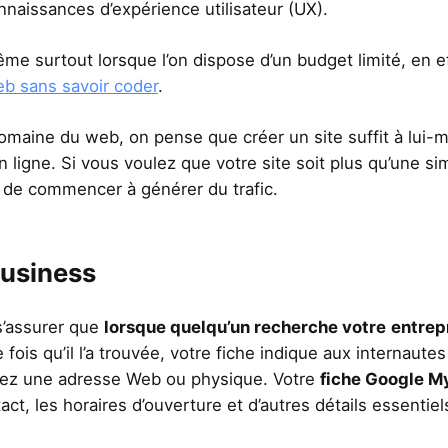
onnaissances d’expérience utilisateur (UX).
ême surtout lorsque l’on dispose d’un budget limité, en e
eb sans savoir coder
.
domaine du web, on pense que créer un site suffit à lui
n ligne. Si vous voulez que votre site soit plus qu’une si
 de commencer à générer du trafic.
Business
’assurer que
lorsque quelqu’un recherche votre
entrep
ne fois qu’il l’a trouvée, votre fiche indique aux internaute
yez une adresse Web ou physique. Votre
fiche Google M
ct, les horaires d’ouverture et d’autres détails essentiel