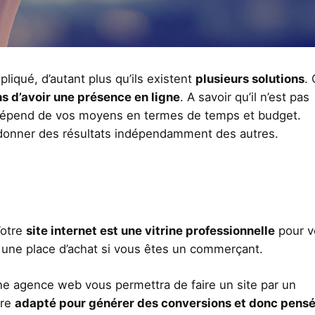
liqué, d’autant plus qu’ils existent
plusieurs solutions
.
s d’avoir une présence en ligne
. A savoir qu’il n’est pas
a dépend de vos moyens en termes de temps et budget.
donner des résultats indépendamment des autres.
Votre
site internet est une vitrine professionnelle
pour v
e une place d’achat si vous êtes un commerçant.
ne agence web vous permettra de faire un site par un
tre
adapté pour générer des conversions et donc pensé