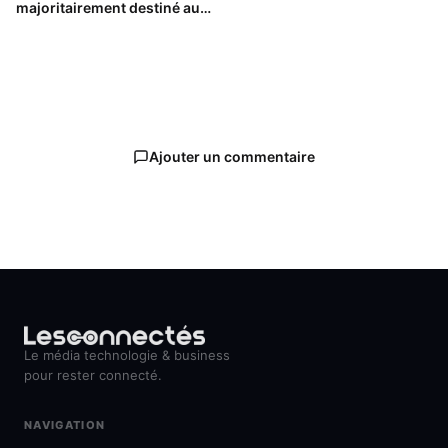
majoritairement destiné aux
professionnels
Ajouter un commentaire
Le média technologie & business
pour rester connecté.
NAVIGATION