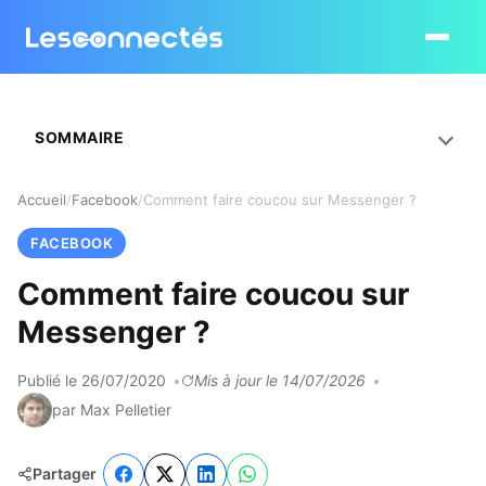
Ouvrir le
SOMMAIRE
Accueil
Facebook
Comment faire coucou sur Messenger ?
FACEBOOK
Comment faire coucou sur
Messenger ?
Publié le 26/07/2020
Mis à jour le 14/07/2026
par Max Pelletier
Partager