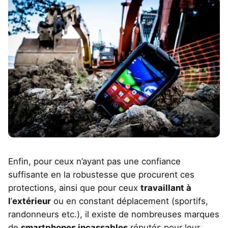
Enfin, pour ceux n’ayant pas une confiance
suffisante en la robustesse que procurent ces
protections, ainsi que pour ceux
travaillant à
l
’
extérieur
ou en constant déplacement (sportifs,
randonneurs etc.), il existe de nombreuses marques
de
smartphones
incassables
réputés pour leur