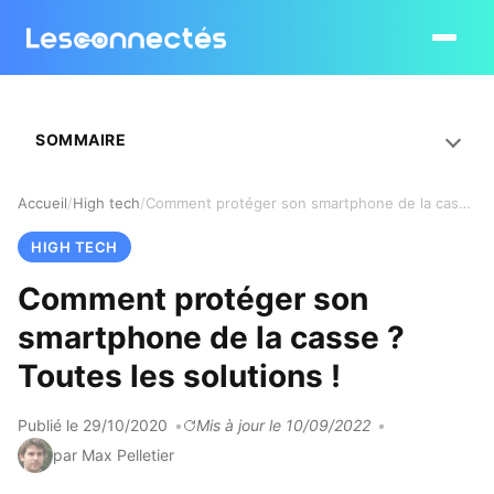
Ouvrir le
SOMMAIRE
Accueil
High tech
Comment protéger son smartphone de la casse ? Toutes les solutions !
HIGH TECH
Comment protéger son
smartphone de la casse ?
Toutes les solutions !
Publié le 29/10/2020
Mis à jour le 10/09/2022
par Max Pelletier