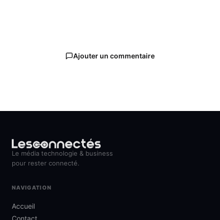
Ajouter un commentaire
Le média technologie & business
pour rester connecté.
NAVIGATION
Accueil
Contact