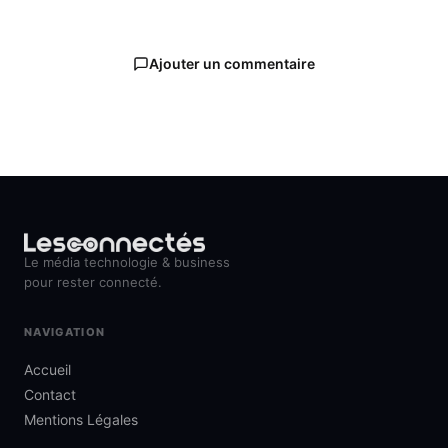
Ajouter un commentaire
Le média technologie & business
pour rester connecté.
NAVIGATION
Accueil
Contact
Mentions Légales