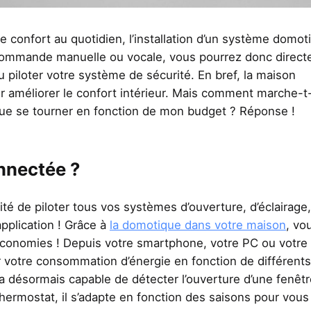
 confort au quotidien, l’installation d’un système domot
le commande manuelle ou vocale, vous pourrez donc direc
ou piloter votre système de sécurité. En bref, la maison
 améliorer le confort intérieur. Mais comment marche-t-
ue se tourner en fonction de mon budget ? Réponse !
nnectée ?
té de piloter tous vos systèmes d’ouverture, d’éclairage
pplication ! Grâce à
la domotique dans votre maison
, vo
économies ! Depuis votre smartphone, votre PC ou votre
r votre consommation d’énergie en fonction de différents
a désormais capable de détecter l’ouverture d’une fenêtr
rmostat, il s’adapte en fonction des saisons pour vous 