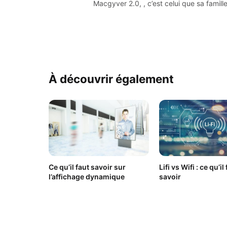
Macgyver 2.0, , c’est celui que sa famil
À découvrir également
Ce qu’il faut savoir sur
Lifi vs Wifi : ce qu’il
l’affichage dynamique
savoir