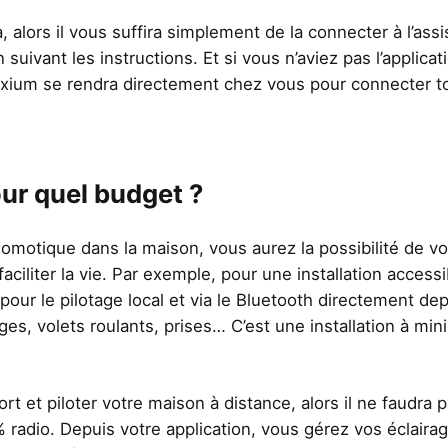
, alors il vous suffira simplement de la connecter à l’assi
ivant les instructions. Et si vous n’aviez pas l’applicat
lexium se rendra directement chez vous pour connecter t
ur quel budget ?
domotique dans la maison, vous aurez la possibilité de v
ciliter la vie. Par exemple, pour une installation accessi
pour le pilotage local et via le Bluetooth directement de
ges, volets roulants, prises… C’est une installation à mini
t et piloter votre maison à distance, alors il ne faudra 
 radio. Depuis votre application, vous gérez vos éclaira