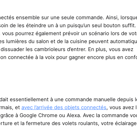
onnectés ensemble sur une seule commande. Ainsi, lorsqu
oin de les éteindre un à un puisqu’un seul bouton suffit. 
, vous pourrez également prévoir un scénario lors de vot
les lumières du salon et de la cuisine peuvent automati
dissuader les cambrioleurs d’entrer. En plus, vous avez
ison connectée à la voix pour gagner encore plus en confo
ndait essentiellement à une commande manuelle depuis l
rmais, et
avec l’arrivée des objets connectés
, vous avez 
ue grâce à Google Chrome ou Alexa. Avec la commande vo
ture et la fermeture des volets roulants, votre éclairage