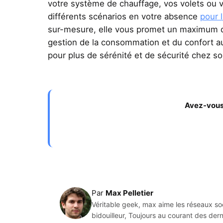
votre système de chauffage, vos volets ou
différents scénarios en votre absence
pour l
sur-mesure, elle vous promet un maximum d
gestion de la consommation et du confort au q
pour plus de sérénité et de sécurité chez soi
Avez-vous 
Par
Max Pelletier
Véritable geek, max aime les réseaux soc
bidouilleur, Toujours au courant des de