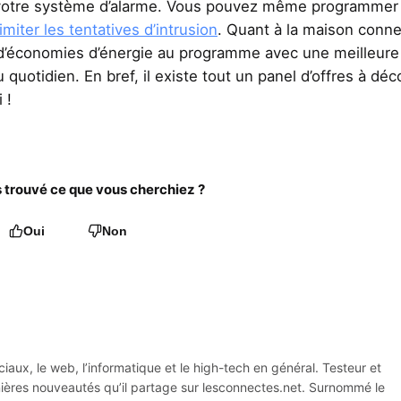
 votre système d’alarme. Vous pouvez même programmer
imiter les tentatives d’intrusion
. Quant à la maison conn
’économies d’énergie au programme avec une meilleure
uotidien. En bref, il existe tout un panel d’offres à déc
 !
trouvé ce que vous cherchiez ?
Oui
Non
iaux, le web, l’informatique et le high-tech en général. Testeur et
rnières nouveautés qu’il partage sur lesconnectes.net. Surnommé le