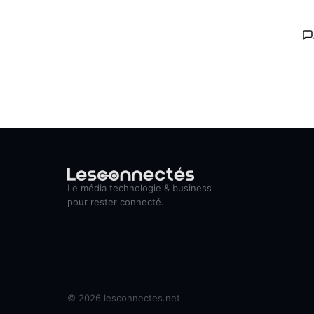
Le média technologie & business
pour rester connecté.
© 2026 lesconnectes.net