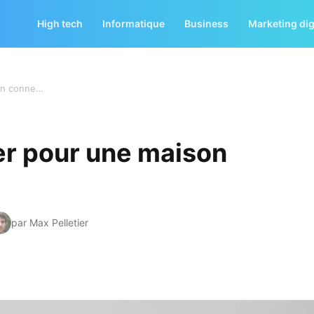
High tech
Informatique
Business
Marketing dig
Pourquoi faut-il opter pour une maison connectée ?
ter pour une maison
par Max Pelletier