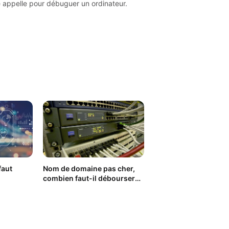
le appelle pour débuguer un ordinateur.
 faut
Nom de domaine pas cher,
combien faut-il débourser
pour en obtenir un ?