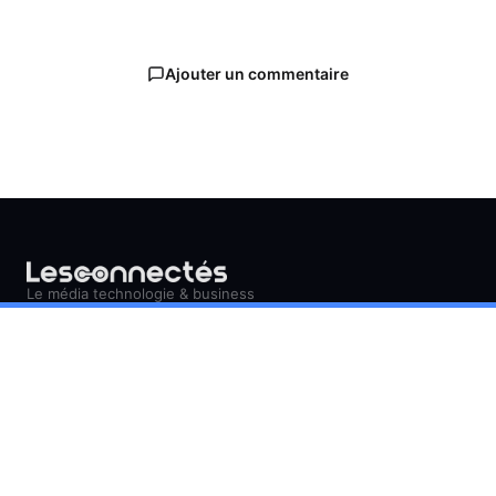
Ajouter un commentaire
Le média technologie & business
pour rester connecté.
NAVIGATION
Accueil
Contact
Mentions Légales