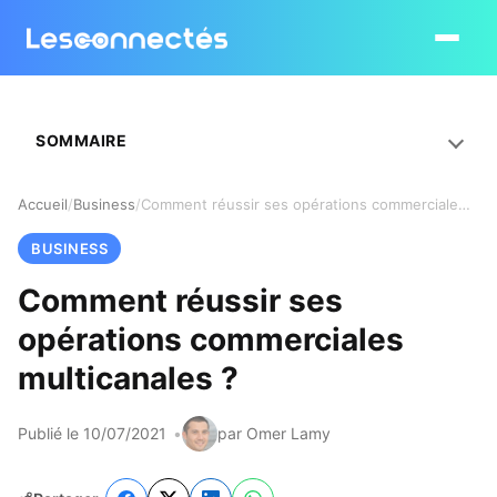
Ouvrir le
SOMMAIRE
Accueil
Business
Comment réussir ses opérations commerciales multicanales ?
BUSINESS
Comment réussir ses
opérations commerciales
multicanales ?
Publié le 10/07/2021
par Omer Lamy