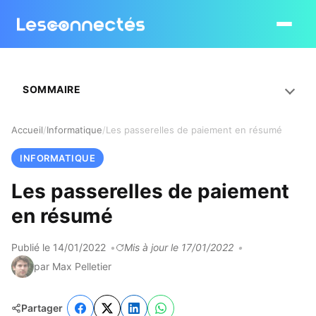
Ouvrir le
SOMMAIRE
Accueil
Informatique
Les passerelles de paiement en résumé
INFORMATIQUE
Les passerelles de paiement
en résumé
Publié le 14/01/2022
Mis à jour le 17/01/2022
par Max Pelletier
Partager