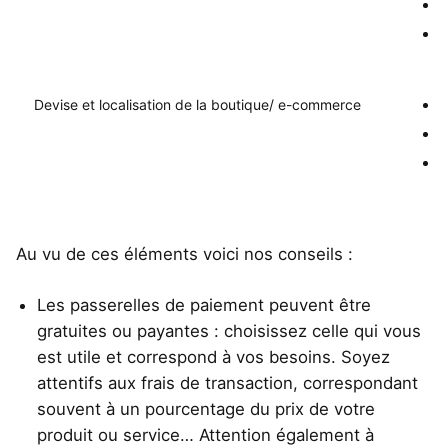
r
v
Devise et localisation de la boutique/ e-commerce
L
A
V
Au vu de ces éléments voici nos conseils :
Les passerelles de paiement peuvent être
gratuites ou payantes : choisissez celle qui vous
est utile et correspond à vos besoins. Soyez
attentifs aux frais de transaction, correspondant
souvent à un pourcentage du prix de votre
produit ou service… Attention également à