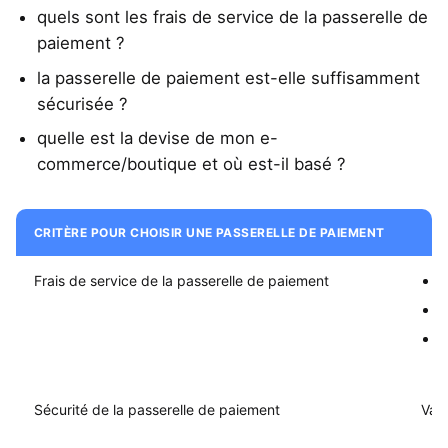
quels sont les frais de service de la passerelle de
paiement ?
la passerelle de paiement est-elle suffisamment
sécurisée ?
quelle est la devise de mon e-
commerce/boutique et où est-il basé ?
CRITÈRE POUR CHOISIR UNE PASSERELLE DE PAIEMENT
ÉLÉ
Frais de service de la passerelle de paiement
f
f
f
Sécurité de la passerelle de paiement
Vali