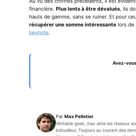
Au vu des chiffres précédents, il est évide
financière.
Plus lents à être dévalués
, ils d
hauts de gamme,
sans se ruiner. Et pour ce
récupérer une somme intéressante
lors de 
keynote
.
Avez-vous 
Par
Max Pelletier
Véritable geek, max aime les réseaux soc
bidouilleur, Toujours au courant des de