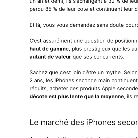
un an et demi, ils s’échangent à 32 % de leur
perdu 85 % de leur cote et continuent leur 
Et là, vous vous demandez sans doute pou
C’est assurément une question de positio
haut de gamme
, plus prestigieux que les
autant de valeur
que ses concurrents.
Sachez que c’est loin d’être un mythe. Selon
2 ans, les iPhones seconde main continuent
réduits,
acheter des produits Apple seconde
décote est plus lente que la moyenne
, ils 
Le marché des iPhones seco