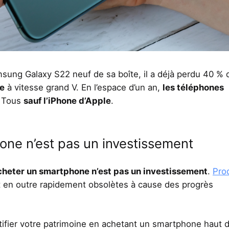
ng Galaxy S22 neuf de sa boîte, il a déjà perdu 40 % 
te
à vitesse grand V. En l’espace d’un an,
les téléphones
. Tous
sauf l’iPhone d’Apple
.
one n’est pas un investissement
cheter un smartphone n’est pas un investissement
.
Pro
t en outre rapidement obsolètes à cause des progrès
ctifier votre patrimoine en achetant un smartphone haut 