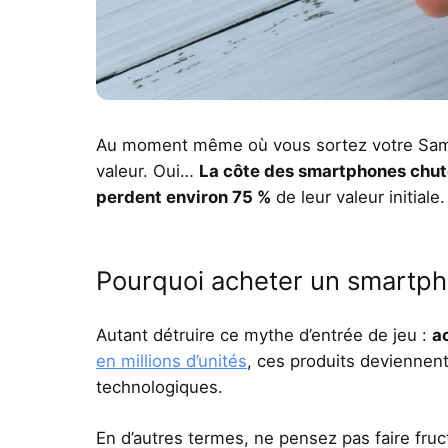
Au moment même où vous sortez votre Samsu
valeur. Oui…
La côte des smartphones chu
perdent environ 75 %
de leur valeur initiale
Pourquoi acheter un smartph
Autant détruire ce mythe d’entrée de jeu :
a
en millions d’unités
, ces produits deviennen
technologiques.
En d’autres termes, ne pensez pas faire fru