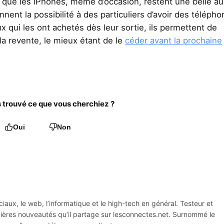
nt que les iPhones, même d’occasion, restent une belle a
onnent la possibilité à des particuliers d’avoir des téléph
ux qui les ont achetés dès leur sortie, ils permettent de
la revente, le mieux étant de le
céder avant la prochaine
trouvé ce que vous cherchiez ?
Oui
Non
iaux, le web, l’informatique et le high-tech en général. Testeur et
rnières nouveautés qu’il partage sur lesconnectes.net. Surnommé le