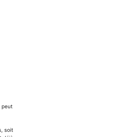
 peut
, soit