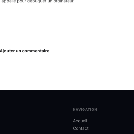
le appelle pour débuguer un ordinateur.
Ajouter un commentaire
NAVIGATION
Accueil
Contact