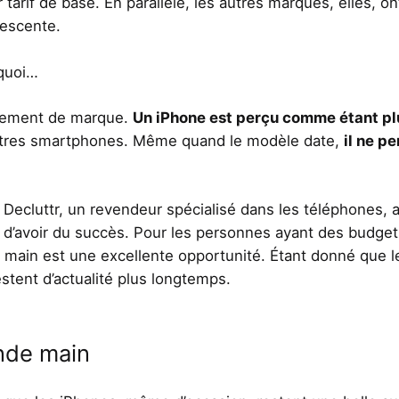
 tarif de base. En parallèle, les autres marques, elles, on
descente.
rquoi…
nnement de marque.
Un iPhone est perçu comme étant pl
 autres smartphones. Même quand le modèle date,
il ne p
 Decluttr, un revendeur spécialisé dans les téléphones, 
 d’avoir du succès. Pour les personnes ayant des budget
 main est une excellente opportunité
. Étant donné que l
restent d’actualité plus longtemps.
nde main