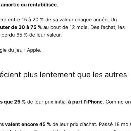
 amortie ou rentabilisée
.
erd entre 15 à 20 % de sa valeur chaque année. Un
huter de 30 à 75 %
au bout de 12 mois. Dès l’achat, les
perdu 65 % de leur valeur.
le du jeu : Apple.
écient plus lentement que les autres
us que 25 %
de leur prix initial
à part l’iPhone
. Comme on
rs valent encore 45 %
de leur prix d’achat. Passé 18 mois