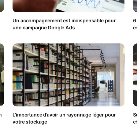
a
Un accompagnement est indispensable pour
6
une campagne Google Ads
e
n
L’importance d’avoir un rayonnage léger pour
S
votre stockage
c