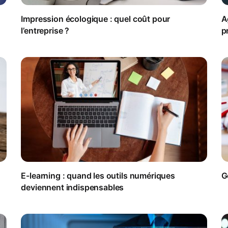
Impression écologique : quel coût pour
A
l’entreprise ?
p
E-learning : quand les outils numériques
G
deviennent indispensables