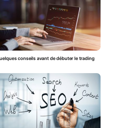
uelques conseils avant de débuter le trading