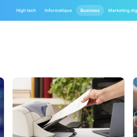
High tech
Informatique
Business
Marketing dig