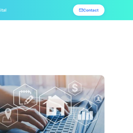
ital
Contact