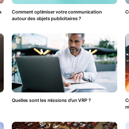
x
Comment optimiser votre communication
C
autour des objets publicitaires ?
Quelles sont les missions d’un VRP ?
C
m