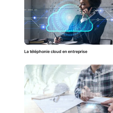
La téléphonie cloud en entreprise