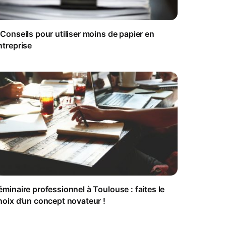
 Conseils pour utiliser moins de papier en
ntreprise
éminaire professionnel à Toulouse : faites le
hoix d’un concept novateur !